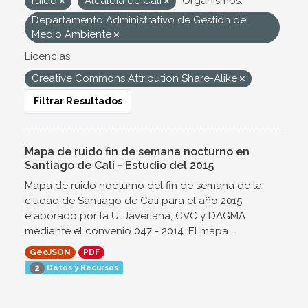
ruido
Alcaldía de Cali
Organismos:
Departamento Administrativo de Gestión del
Medio Ambiente
Licencias:
Creative Commons Attribution Share-Alike
Filtrar Resultados
Mapa de ruido fin de semana nocturno en
Santiago de Cali - Estudio del 2015
Mapa de ruido nocturno del fin de semana de la
ciudad de Santiago de Cali para el año 2015
elaborado por la U. Javeriana, CVC y DAGMA
mediante el convenio 047 - 2014. El mapa...
GeoJSON
PDF
Datos y Recursos
2