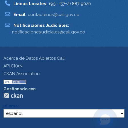
Lineas Locales:
195 - (57+2) 887 9020
Email:
contactenos@cali.gov.co
Notificaciones Judiciales:
notificacionesjudiciales@cali.gov.co
Acerca de Datos Abiertos Cali
API CKAN
CKAN Association
Gestionado con
Idioma