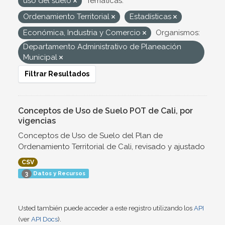
uso del suelo
Temáticas:
Ordenamiento Territorial
Estadísticas
Económica, Industria y Comercio
Organismos:
Departamento Administrativo de Planeación
Municipal
Filtrar Resultados
Conceptos de Uso de Suelo POT de Cali, por
vigencias
Conceptos de Uso de Suelo del Plan de
Ordenamiento Territorial de Cali, revisado y ajustado
CSV
Datos y Recursos
3
Usted también puede acceder a este registro utilizando los
API
(ver
API Docs
).