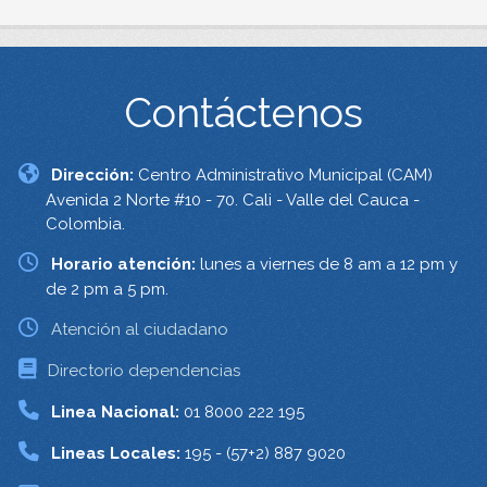
Contáctenos
Dirección:
Centro Administrativo Municipal (CAM)
Avenida 2 Norte #10 - 70. Cali - Valle del Cauca -
Colombia.
Horario atención:
lunes a viernes de 8 am a 12 pm y
de 2 pm a 5 pm.
Atención al ciudadano
Directorio dependencias
Linea Nacional:
01 8000 222 195
Lineas Locales:
195 - (57+2) 887 9020