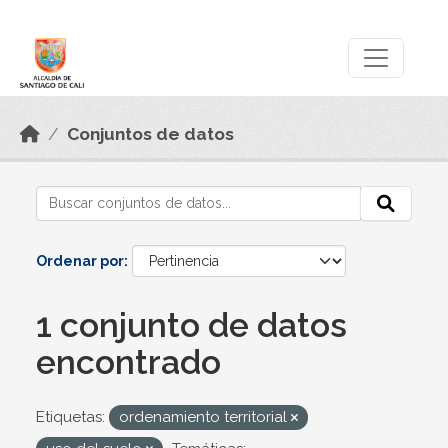
Skip to main content
Datos Abiertos
Conjuntos de datos
Ordenar por
1 conjunto de datos
encontrado
Etiquetas:
ordenamiento territorial