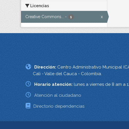
Licencias
Creative Commons...
-
x
1
Dirección:
Centro Administrativo Municipal (C
Cali - Valle del Cauca - Colombia.
Horario atención:
lunes a viernes de 8 am a 
Atención al ciudadano
Directorio dependencias