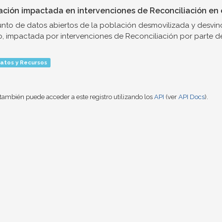
ación impactada en intervenciones de Reconciliación en e
nto de datos abiertos de la población desmovilizada y desvinc
o, impactada por intervenciones de Reconciliación por parte de.
atos y Recursos
también puede acceder a este registro utilizando los
API
(ver
API Docs
).