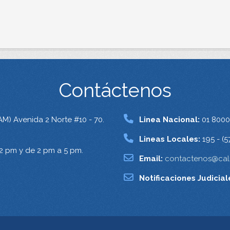
Contáctenos
AM) Avenida 2 Norte #10 - 70.
Linea Nacional:
01 8000
Lineas Locales:
195 - (5
12 pm y de 2 pm a 5 pm.
Email:
contactenos@cali
Notificaciones Judicial