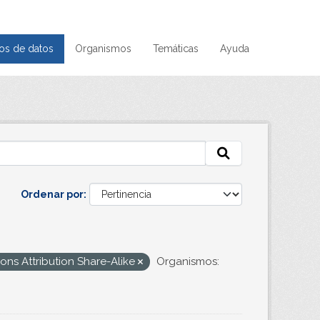
os de datos
Organismos
Temáticas
Ayuda
Ordenar por
ns Attribution Share-Alike
Organismos: