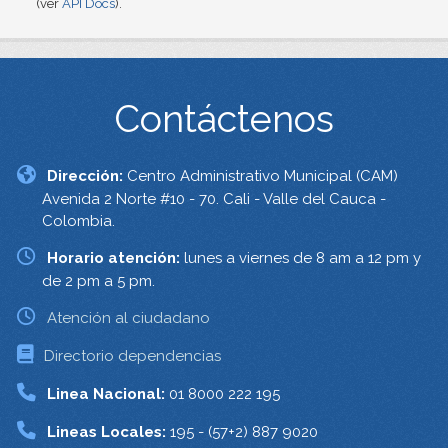
(ver
API Docs
).
Contáctenos
Dirección:
Centro Administrativo Municipal (CAM)
Avenida 2 Norte #10 - 70. Cali - Valle del Cauca -
Colombia.
Horario atención:
lunes a viernes de 8 am a 12 pm y
de 2 pm a 5 pm.
Atención al ciudadano
Directorio dependencias
Linea Nacional:
01 8000 222 195
Lineas Locales:
195 - (57+2) 887 9020