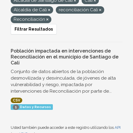
Alcadía de Santiago de Cali
Cali
Alcaldía de Cali
reconciliación Cali
Reconciliación
Filtrar Resultados
Población impactada en intervenciones de
Reconciliación en el municipio de Santiago de
Cali
Conjunto de datos abiertos de la población
desmovilizada y desvinculada, de jóvenes de alta
vulnerabilidad y riesgo, impactada por
intervenciones de Reconciliación por parte de...
CSV
Datos y Recursos
1
Usted también puede acceder a este registro utilizando los
API