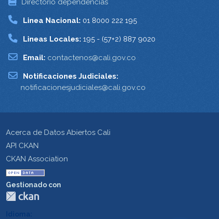
Directorio dependencias
Linea Nacional:
01 8000 222 195
Lineas Locales:
195 - (57+2) 887 9020
Email:
contactenos@cali.gov.co
Notificaciones Judiciales:
notificacionesjudiciales@cali.gov.co
Acerca de Datos Abiertos Cali
API CKAN
CKAN Association
Gestionado con
Idioma