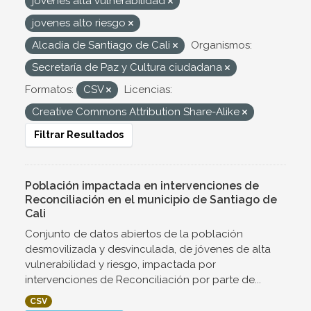
jovenes alta vulnerabilidad
jovenes alto riesgo
Alcadía de Santiago de Cali
Organismos:
Secretaría de Paz y Cultura ciudadana
Formatos:
CSV
Licencias:
Creative Commons Attribution Share-Alike
Filtrar Resultados
Población impactada en intervenciones de
Reconciliación en el municipio de Santiago de
Cali
Conjunto de datos abiertos de la población
desmovilizada y desvinculada, de jóvenes de alta
vulnerabilidad y riesgo, impactada por
intervenciones de Reconciliación por parte de...
CSV