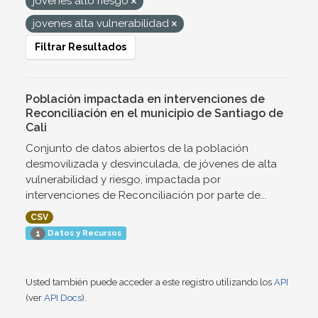
jovenes alto riesgo
jovenes alta vulnerabilidad
Filtrar Resultados
Población impactada en intervenciones de
Reconciliación en el municipio de Santiago de
Cali
Conjunto de datos abiertos de la población
desmovilizada y desvinculada, de jóvenes de alta
vulnerabilidad y riesgo, impactada por
intervenciones de Reconciliación por parte de...
CSV
Datos y Recursos
1
Usted también puede acceder a este registro utilizando los
API
(ver
API Docs
).