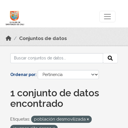
Skip to main content
Datos Abiertos
Conjuntos de datos
Ordenar por
1 conjunto de datos
encontrado
Etiquetas:
población desmovilizada