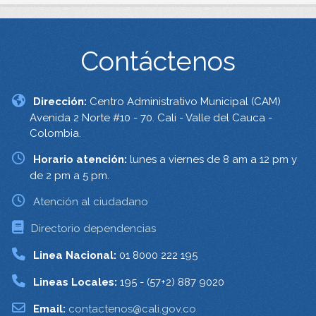
Contáctenos
Dirección:
Centro Administrativo Municipal (CAM)
Avenida 2 Norte #10 - 70. Cali - Valle del Cauca -
Colombia.
Horario atención:
lunes a viernes de 8 am a 12 pm y
de 2 pm a 5 pm.
Atención al ciudadano
Directorio dependencias
Linea Nacional:
01 8000 222 195
Lineas Locales:
195 - (57+2) 887 9020
Email:
contactenos@cali.gov.co