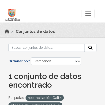
Skip to main content
Datos Abiertos
Conjuntos de datos
Ordenar por
1 conjunto de datos
encontrado
Etiquetas:
reconciliación Cali