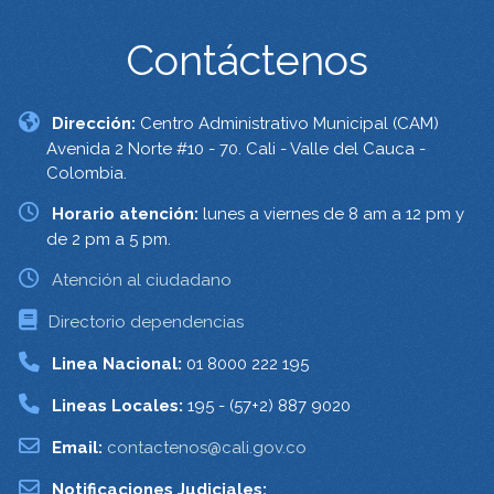
Contáctenos
Dirección:
Centro Administrativo Municipal (CAM)
Avenida 2 Norte #10 - 70. Cali - Valle del Cauca -
Colombia.
Horario atención:
lunes a viernes de 8 am a 12 pm y
de 2 pm a 5 pm.
Atención al ciudadano
Directorio dependencias
Linea Nacional:
01 8000 222 195
Lineas Locales:
195 - (57+2) 887 9020
Email:
contactenos@cali.gov.co
Notificaciones Judiciales: