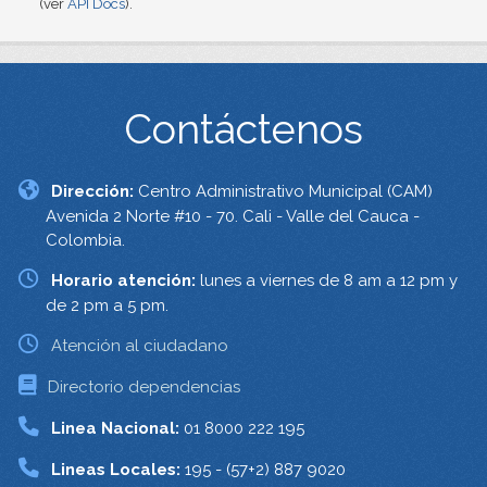
(ver
API Docs
).
Contáctenos
Dirección:
Centro Administrativo Municipal (CAM)
Avenida 2 Norte #10 - 70. Cali - Valle del Cauca -
Colombia.
Horario atención:
lunes a viernes de 8 am a 12 pm y
de 2 pm a 5 pm.
Atención al ciudadano
Directorio dependencias
Linea Nacional:
01 8000 222 195
Lineas Locales:
195 - (57+2) 887 9020