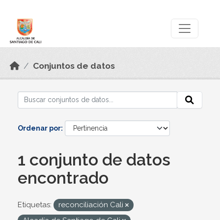
Skip to main content
Datos Abiertos
Conjuntos de datos
Ordenar por
1 conjunto de datos
encontrado
Etiquetas:
reconciliación Cali