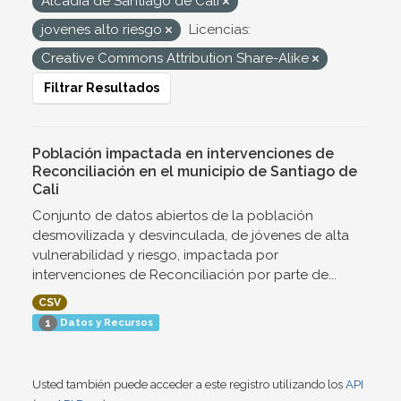
Alcadía de Santiago de Cali
jovenes alto riesgo
Licencias:
Creative Commons Attribution Share-Alike
Filtrar Resultados
Población impactada en intervenciones de
Reconciliación en el municipio de Santiago de
Cali
Conjunto de datos abiertos de la población
desmovilizada y desvinculada, de jóvenes de alta
vulnerabilidad y riesgo, impactada por
intervenciones de Reconciliación por parte de...
CSV
Datos y Recursos
1
Usted también puede acceder a este registro utilizando los
API