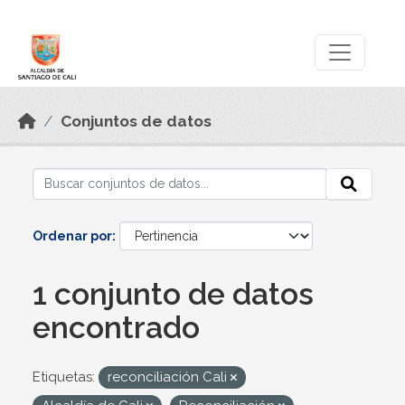
Skip to main content
Datos Abiertos
Conjuntos de datos
Ordenar por
1 conjunto de datos
encontrado
Etiquetas:
reconciliación Cali