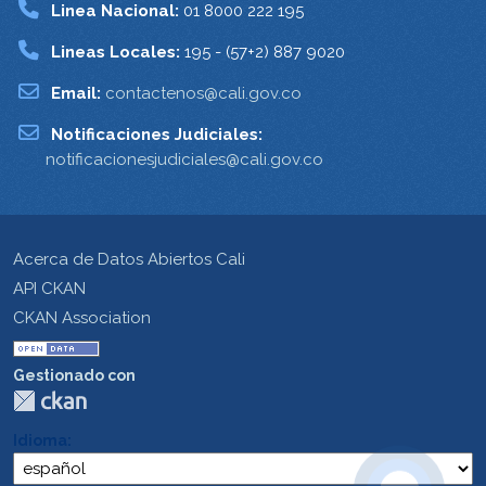
Linea Nacional:
01 8000 222 195
Lineas Locales:
195 - (57+2) 887 9020
Email:
contactenos@cali.gov.co
Notificaciones Judiciales:
notificacionesjudiciales@cali.gov.co
Acerca de Datos Abiertos Cali
API CKAN
CKAN Association
Gestionado con
Idioma