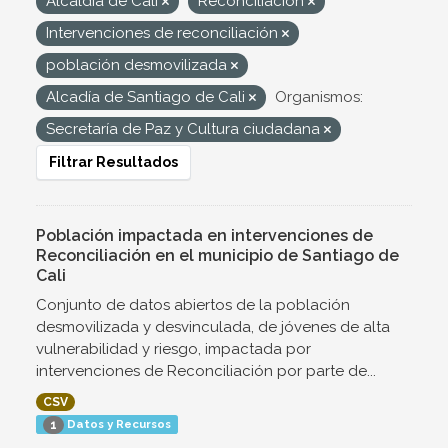
Alcaldía de Cali
Reconciliación
Intervenciones de reconciliación
población desmovilizada
Alcadía de Santiago de Cali
Organismos:
Secretaría de Paz y Cultura ciudadana
Filtrar Resultados
Población impactada en intervenciones de
Reconciliación en el municipio de Santiago de
Cali
Conjunto de datos abiertos de la población
desmovilizada y desvinculada, de jóvenes de alta
vulnerabilidad y riesgo, impactada por
intervenciones de Reconciliación por parte de...
CSV
Datos y Recursos
1