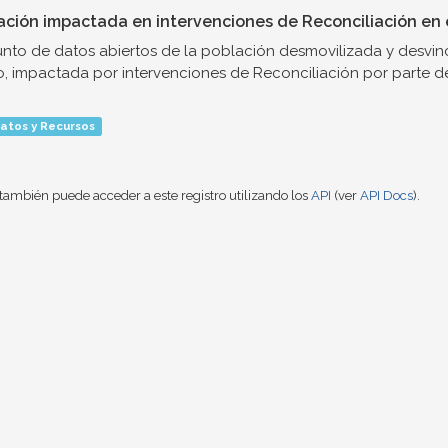
ación impactada en intervenciones de Reconciliación en e
nto de datos abiertos de la población desmovilizada y desvinc
o, impactada por intervenciones de Reconciliación por parte de.
atos y Recursos
también puede acceder a este registro utilizando los
API
(ver
API Docs
).