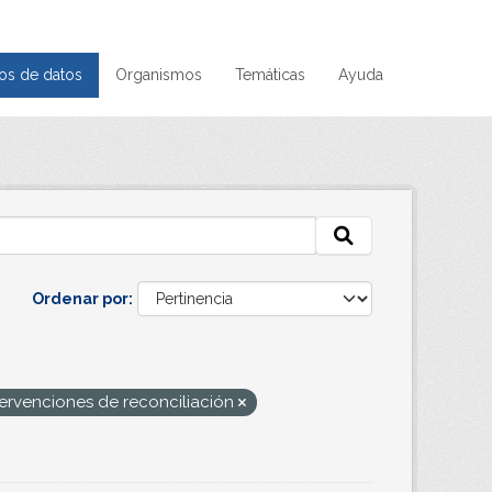
os de datos
Organismos
Temáticas
Ayuda
Ordenar por
tervenciones de reconciliación