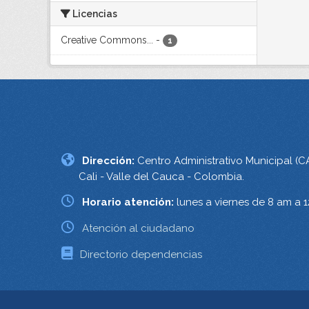
Licencias
Creative Commons...
-
1
Dirección:
Centro Administrativo Municipal (C
Cali - Valle del Cauca - Colombia.
Horario atención:
lunes a viernes de 8 am a 
Atención al ciudadano
Directorio dependencias