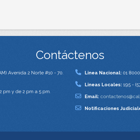
Contáctenos
AM) Avenida 2 Norte #10 - 70.
Linea Nacional:
01 8000
Lineas Locales:
195 - (5
12 pm y de 2 pm a 5 pm.
Email:
contactenos@cali
Notificaciones Judicial