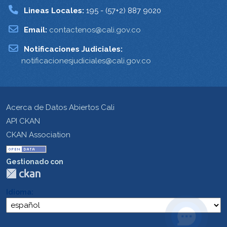
Lineas Locales:
195 - (57+2) 887 9020
Email:
contactenos@cali.gov.co
Notificaciones Judiciales:
notificacionesjudiciales@cali.gov.co
Acerca de Datos Abiertos Cali
API CKAN
CKAN Association
Gestionado con
Idioma