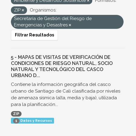
Ambiente y Desarrollo Sostenible
Formatos:
ZIP
Organismos:
Secretaría de Gestión del Riesgo de
Emergencias y Desastres
Filtrar Resultados
5 - MAPAS DE VISITAS DE VERIFICACIÓN DE
CONDICIONES DE RIESGO NATURAL, SOCIO
NATURAL Y TECNOLÓGICO DEL CASCO
URBANO D...
Contiene la información geográfica del casco
urbano de Santiago de Cali clasificada por niveles
de amenaza sísmica (alta, media y baja), utilizada
para la planificación...
ZIP
Datos y Recursos
1