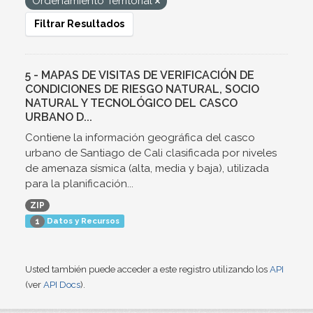
Ordenamiento Territorial
Filtrar Resultados
5 - MAPAS DE VISITAS DE VERIFICACIÓN DE
CONDICIONES DE RIESGO NATURAL, SOCIO
NATURAL Y TECNOLÓGICO DEL CASCO
URBANO D...
Contiene la información geográfica del casco
urbano de Santiago de Cali clasificada por niveles
de amenaza sísmica (alta, media y baja), utilizada
para la planificación...
ZIP
Datos y Recursos
1
Usted también puede acceder a este registro utilizando los
API
(ver
API Docs
).