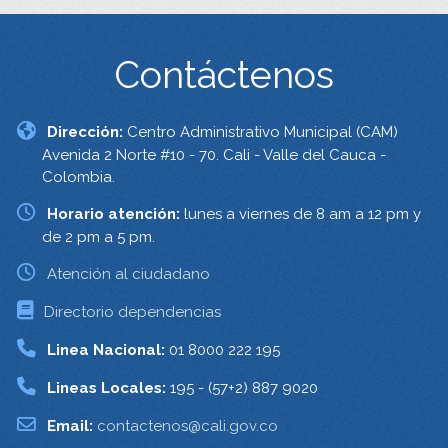
Contáctenos
Dirección:
Centro Administrativo Municipal (CAM)
Avenida 2 Norte #10 - 70. Cali - Valle del Cauca -
Colombia.
Horario atención:
lunes a viernes de 8 am a 12 pm y
de 2 pm a 5 pm.
Atención al ciudadano
Directorio dependencias
Linea Nacional:
01 8000 222 195
Lineas Locales:
195 - (57+2) 887 9020
Email:
contactenos@cali.gov.co