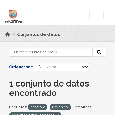
Skip to main content
Datos Abiertos
Conjuntos de datos
Ordenar por
1 conjunto de datos
encontrado
Etiquetas:
riesgo
urbano
Temáticas: