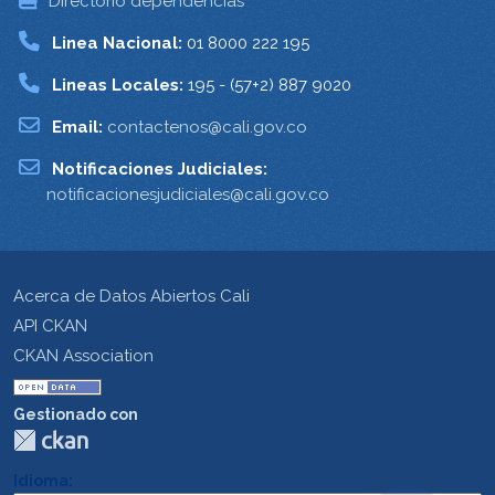
Directorio dependencias
Linea Nacional:
01 8000 222 195
Lineas Locales:
195 - (57+2) 887 9020
Email:
contactenos@cali.gov.co
Notificaciones Judiciales:
notificacionesjudiciales@cali.gov.co
Acerca de Datos Abiertos Cali
API CKAN
CKAN Association
Gestionado con
Idioma