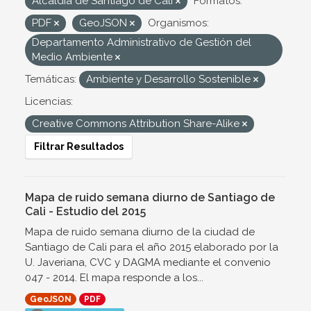
Alcaldía de Santiago de Cali
Formatos:
PDF
GeoJSON
Organismos:
Departamento Administrativo de Gestión del
Medio Ambiente
Temáticas:
Ambiente y Desarrollo Sostenible
Licencias:
Creative Commons Attribution Share-Alike
Filtrar Resultados
Mapa de ruido semana diurno de Santiago de
Cali - Estudio del 2015
Mapa de ruido semana diurno de la ciudad de
Santiago de Cali para el año 2015 elaborado por la
U. Javeriana, CVC y DAGMA mediante el convenio
047 - 2014. El mapa responde a los...
GeoJSON
PDF