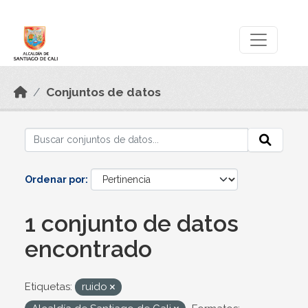
Skip to main content
Datos Abiertos
Conjuntos de datos
Ordenar por
1 conjunto de datos
encontrado
Etiquetas:
ruido