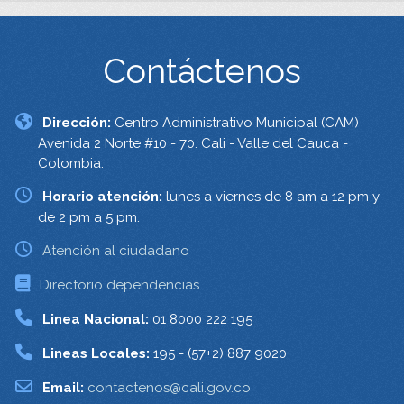
Contáctenos
Dirección:
Centro Administrativo Municipal (CAM)
Avenida 2 Norte #10 - 70. Cali - Valle del Cauca -
Colombia.
Horario atención:
lunes a viernes de 8 am a 12 pm y
de 2 pm a 5 pm.
Atención al ciudadano
Directorio dependencias
Linea Nacional:
01 8000 222 195
Lineas Locales:
195 - (57+2) 887 9020
Email:
contactenos@cali.gov.co