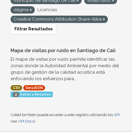
municipio de santiago de cali
vistas ruido
dagma
Licencias:
Creative Commons Attribution Share-Alike
Filtrar Resultados
Mapa de visitas por ruido en Santiago de Cali
El mapa de visitas por ruido permite identificar las
zonas donde la Autoridad Ambiental por medio del
grupo de gestión de la calidad acústica está
enfocando los esfuerzos para...
CSV
GeoJSON
Datos y Recursos
2
Usted también puede acceder a este registro utilizando los
API
(ver
API Docs
).