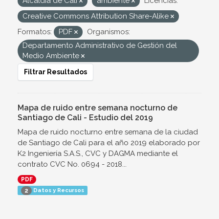
Alcaldía de Cali
ambiente
Licencias:
Creative Commons Attribution Share-Alike
Formatos:
PDF
Organismos:
Departamento Administrativo de Gestión del
Medio Ambiente
Filtrar Resultados
Mapa de ruido entre semana nocturno de
Santiago de Cali - Estudio del 2019
Mapa de ruido nocturno entre semana de la ciudad
de Santiago de Cali para el año 2019 elaborado por
K2 Ingeniería S.A.S., CVC y DAGMA mediante el
contrato CVC No. 0694 - 2018...
PDF
Datos y Recursos
2