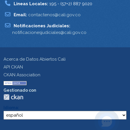
Lineas Locales:
195 - (57+2) 887 9020
Email:
contactenos@cali.gov.co
Notificaciones Judiciales:
notificacionesjudiciales@cali.gov.co
Acerca de Datos Abiertos Cali
API CKAN
CKAN Association
Gestionado con
Idioma