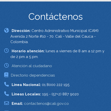
Contáctenos
Dirección:
Centro Administrativo Municipal (CAM)
Avenida 2 Norte #10 - 70. Cali - Valle del Cauca -
Colombia.
Horario atención:
lunes a viernes de 8 am a 12 pm y
de 2 pm a 5 pm.
Atención al ciudadano
Directorio dependencias
Linea Nacional:
01 8000 222 195
Lineas Locales:
195 - (57+2) 887 9020
Email:
contactenos@cali.gov.co