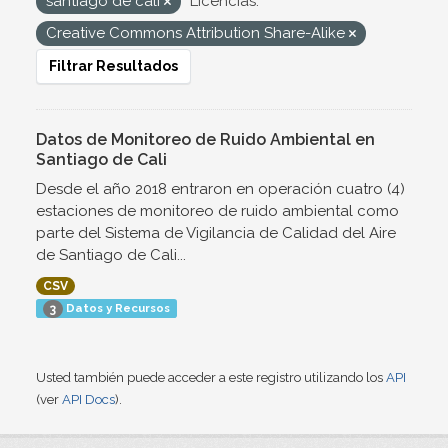
santiago de cali
Licencias:
Creative Commons Attribution Share-Alike
Filtrar Resultados
Datos de Monitoreo de Ruido Ambiental en
Santiago de Cali
Desde el año 2018 entraron en operación cuatro (4)
estaciones de monitoreo de ruido ambiental como
parte del Sistema de Vigilancia de Calidad del Aire
de Santiago de Cali...
CSV
Datos y Recursos
3
Usted también puede acceder a este registro utilizando los
API
(ver
API Docs
).