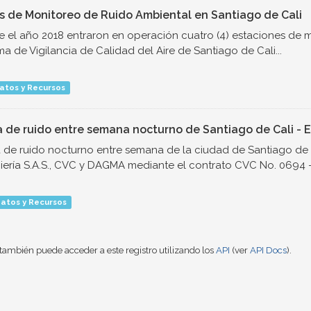
s de Monitoreo de Ruido Ambiental en Santiago de Cali
 el año 2018 entraron en operación cuatro (4) estaciones de 
ma de Vigilancia de Calidad del Aire de Santiago de Cali...
atos y Recursos
 de ruido entre semana nocturno de Santiago de Cali - E
de ruido nocturno entre semana de la ciudad de Santiago de 
iería S.A.S., CVC y DAGMA mediante el contrato CVC No. 0694 - 
atos y Recursos
también puede acceder a este registro utilizando los
API
(ver
API Docs
).