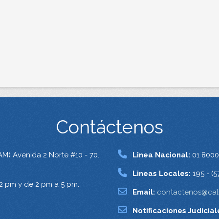
Contáctenos
AM) Avenida 2 Norte #10 - 70.
Linea Nacional:
01 8000
Lineas Locales:
195 - (5
12 pm y de 2 pm a 5 pm.
Email:
contactenos@cali
Notificaciones Judicial