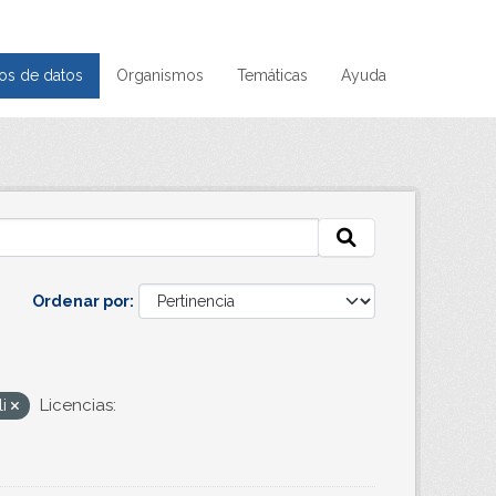
os de datos
Organismos
Temáticas
Ayuda
Ordenar por
li
Licencias: