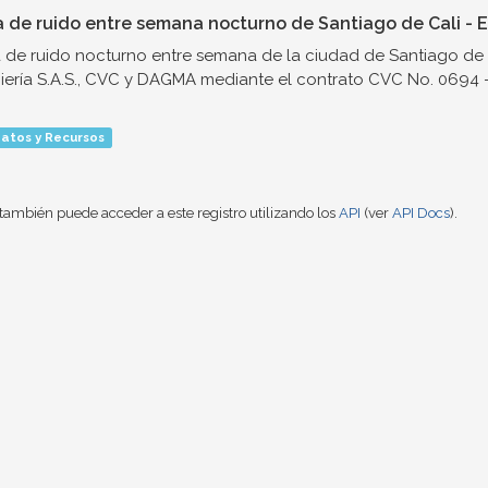
 de ruido entre semana nocturno de Santiago de Cali - E
de ruido nocturno entre semana de la ciudad de Santiago de 
iería S.A.S., CVC y DAGMA mediante el contrato CVC No. 0694 - 
atos y Recursos
también puede acceder a este registro utilizando los
API
(ver
API Docs
).