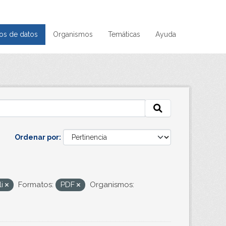
os de datos
Organismos
Temáticas
Ayuda
Ordenar por
li
Formatos:
PDF
Organismos: