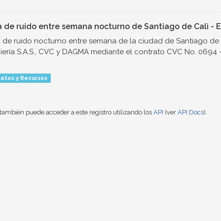
 de ruido entre semana nocturno de Santiago de Cali - E
de ruido nocturno entre semana de la ciudad de Santiago de 
iería S.A.S., CVC y DAGMA mediante el contrato CVC No. 0694 - 
atos y Recursos
también puede acceder a este registro utilizando los
API
(ver
API Docs
).