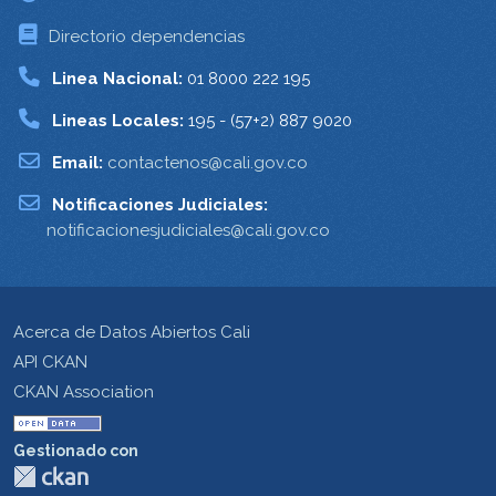
Directorio dependencias
Linea Nacional:
01 8000 222 195
Lineas Locales:
195 - (57+2) 887 9020
Email:
contactenos@cali.gov.co
Notificaciones Judiciales:
notificacionesjudiciales@cali.gov.co
Acerca de Datos Abiertos Cali
API CKAN
CKAN Association
Gestionado con