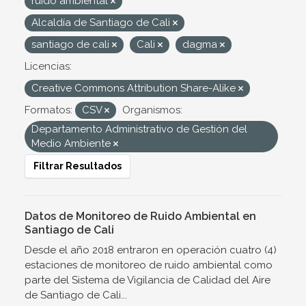
ruido ambiental
Alcaldía de Santiago de Cali
santiago de cali
Cali
dagma
Licencias:
Creative Commons Attribution Share-Alike
Formatos:
CSV
Organismos:
Departamento Administrativo de Gestión del
Medio Ambiente
Filtrar Resultados
Datos de Monitoreo de Ruido Ambiental en
Santiago de Cali
Desde el año 2018 entraron en operación cuatro (4)
estaciones de monitoreo de ruido ambiental como
parte del Sistema de Vigilancia de Calidad del Aire
de Santiago de Cali...