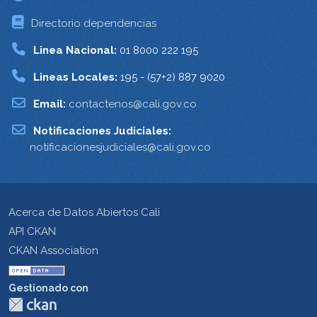
Directorio dependencias
Linea Nacional:
01 8000 222 195
Lineas Locales:
195 - (57+2) 887 9020
Email:
contactenos@cali.gov.co
Notificaciones Judiciales:
notificacionesjudiciales@cali.gov.co
Acerca de Datos Abiertos Cali
API CKAN
CKAN Association
Gestionado con