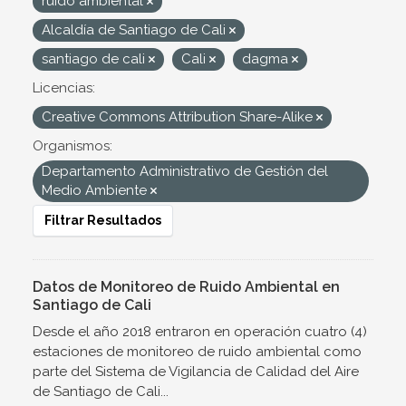
ruido ambiental
Alcaldía de Santiago de Cali
santiago de cali
Cali
dagma
Licencias:
Creative Commons Attribution Share-Alike
Organismos:
Departamento Administrativo de Gestión del
Medio Ambiente
Filtrar Resultados
Datos de Monitoreo de Ruido Ambiental en
Santiago de Cali
Desde el año 2018 entraron en operación cuatro (4)
estaciones de monitoreo de ruido ambiental como
parte del Sistema de Vigilancia de Calidad del Aire
de Santiago de Cali...