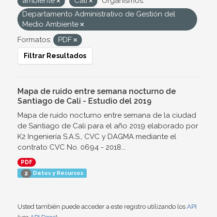
ambiente
Cali
Organismos:
Departamento Administrativo de Gestión del
Medio Ambiente
Formatos:
PDF
Filtrar Resultados
Mapa de ruido entre semana nocturno de
Santiago de Cali - Estudio del 2019
Mapa de ruido nocturno entre semana de la ciudad
de Santiago de Cali para el año 2019 elaborado por
K2 Ingeniería S.A.S., CVC y DAGMA mediante el
contrato CVC No. 0694 - 2018...
PDF
Datos y Recursos
2
Usted también puede acceder a este registro utilizando los
API