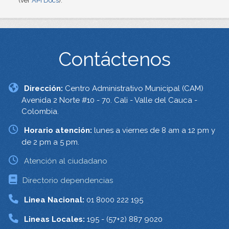
(ver
API Docs
).
Contáctenos
Dirección:
Centro Administrativo Municipal (CAM)
Avenida 2 Norte #10 - 70. Cali - Valle del Cauca -
Colombia.
Horario atención:
lunes a viernes de 8 am a 12 pm y
de 2 pm a 5 pm.
Atención al ciudadano
Directorio dependencias
Linea Nacional:
01 8000 222 195
Lineas Locales:
195 - (57+2) 887 9020