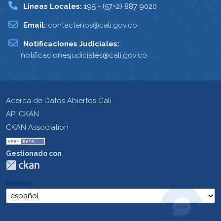
Lineas Locales:
195 - (57+2) 887 9020
Email:
contactenos@cali.gov.co
Notificaciones Judiciales:
notificacionesjudiciales@cali.gov.co
Acerca de Datos Abiertos Cali
API CKAN
CKAN Association
Gestionado con
Idioma