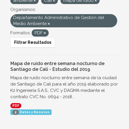
ambiente
Cali
mapa de ruido
Organismos:
Departamento Administrativo de Gestión del
Medio Ambiente
Formatos:
PDF
Filtrar Resultados
Mapa de ruido entre semana nocturno de
Santiago de Cali - Estudio del 2019
Mapa de ruido nocturno entre semana de la ciudad
de Santiago de Cali para el año 2019 elaborado por
K2 Ingeniería S.A.S., CVC y DAGMA mediante el
contrato CVC No. 0694 - 2018...
PDF
Datos y Recursos
2