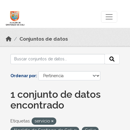
Skip to main content
Datos Abiertos
Conjuntos de datos
Ordenar por
1 conjunto de datos
encontrado
Etiquetas:
servicio