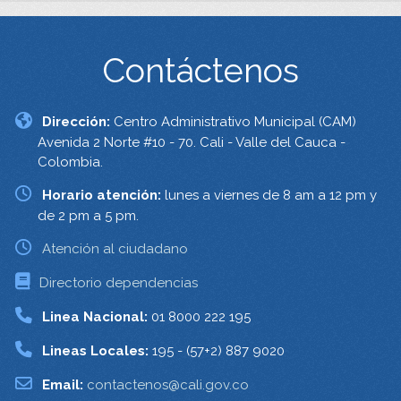
Contáctenos
Dirección:
Centro Administrativo Municipal (CAM)
Avenida 2 Norte #10 - 70. Cali - Valle del Cauca -
Colombia.
Horario atención:
lunes a viernes de 8 am a 12 pm y
de 2 pm a 5 pm.
Atención al ciudadano
Directorio dependencias
Linea Nacional:
01 8000 222 195
Lineas Locales:
195 - (57+2) 887 9020
Email:
contactenos@cali.gov.co