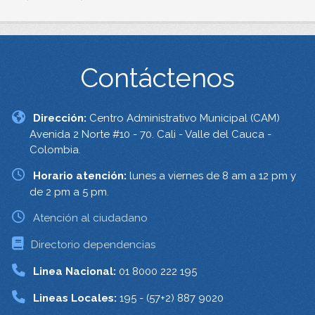
Contáctenos
Dirección:
Centro Administrativo Municipal (CAM)
Avenida 2 Norte #10 - 70. Cali - Valle del Cauca -
Colombia.
Horario atención:
lunes a viernes de 8 am a 12 pm y
de 2 pm a 5 pm.
Atención al ciudadano
Directorio dependencias
Linea Nacional:
01 8000 222 195
Lineas Locales:
195 - (57+2) 887 9020