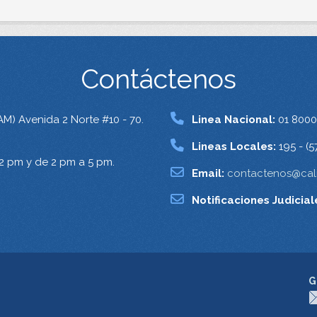
Contáctenos
AM) Avenida 2 Norte #10 - 70.
Linea Nacional:
01 8000
Lineas Locales:
195 - (5
12 pm y de 2 pm a 5 pm.
Email:
contactenos@cali
Notificaciones Judicial
G