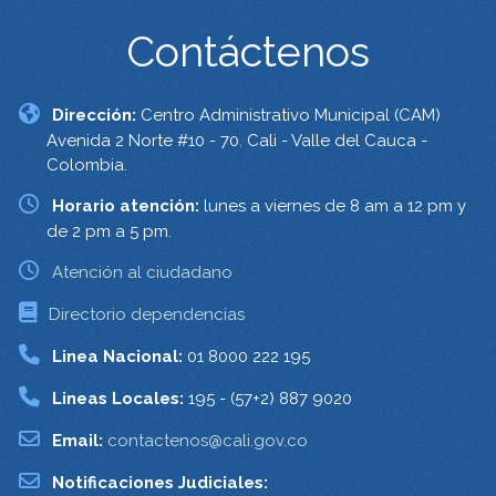
Contáctenos
Dirección:
Centro Administrativo Municipal (CAM)
Avenida 2 Norte #10 - 70. Cali - Valle del Cauca -
Colombia.
Horario atención:
lunes a viernes de 8 am a 12 pm y
de 2 pm a 5 pm.
Atención al ciudadano
Directorio dependencias
Linea Nacional:
01 8000 222 195
Lineas Locales:
195 - (57+2) 887 9020
Email:
contactenos@cali.gov.co
Notificaciones Judiciales: