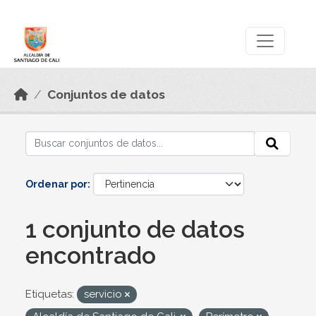
Skip to main content
Datos Abiertos
Conjuntos de datos
Ordenar por
1 conjunto de datos
encontrado
Etiquetas:
servicio