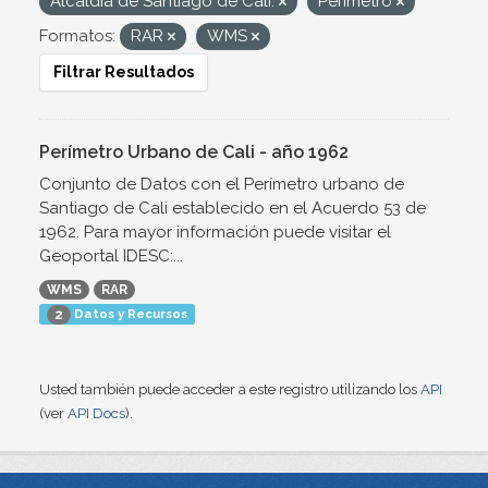
Alcaldía de Santiago de Cali.
Perímetro
Formatos:
RAR
WMS
Filtrar Resultados
Perímetro Urbano de Cali - año 1962
Conjunto de Datos con el Perímetro urbano de
Santiago de Cali establecido en el Acuerdo 53 de
1962. Para mayor información puede visitar el
Geoportal IDESC:...
WMS
RAR
Datos y Recursos
2
Usted también puede acceder a este registro utilizando los
API
(ver
API Docs
).