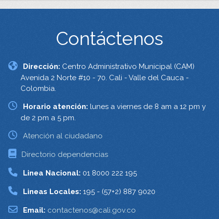
Contáctenos
Dirección:
Centro Administrativo Municipal (CAM)
Avenida 2 Norte #10 - 70. Cali - Valle del Cauca -
Colombia.
Horario atención:
lunes a viernes de 8 am a 12 pm y
de 2 pm a 5 pm.
Atención al ciudadano
Directorio dependencias
Linea Nacional:
01 8000 222 195
Lineas Locales:
195 - (57+2) 887 9020
Email:
contactenos@cali.gov.co