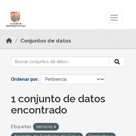
Skip to main content
Datos Abiertos
Conjuntos de datos
Ordenar por
1 conjunto de datos
encontrado
Etiquetas:
servicio