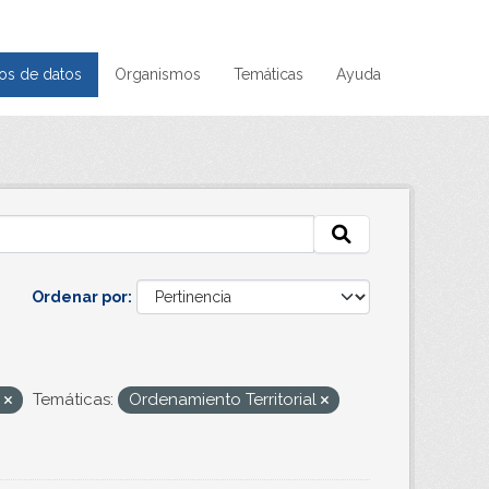
os de datos
Organismos
Temáticas
Ayuda
Ordenar por
s
Temáticas:
Ordenamiento Territorial