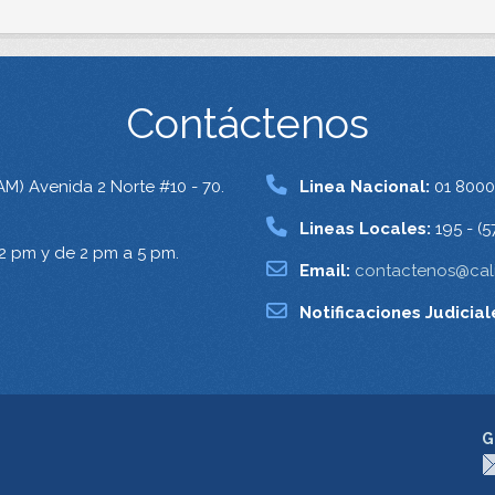
Contáctenos
AM) Avenida 2 Norte #10 - 70.
Linea Nacional:
01 8000
Lineas Locales:
195 - (5
12 pm y de 2 pm a 5 pm.
Email:
contactenos@cali
Notificaciones Judicial
G