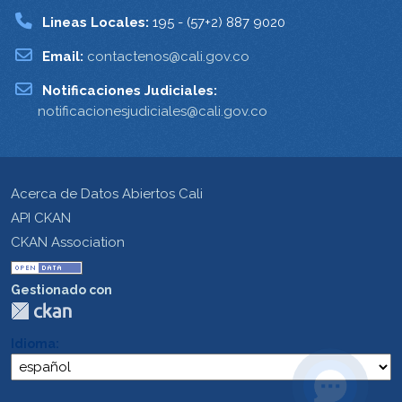
Lineas Locales:
195 - (57+2) 887 9020
Email:
contactenos@cali.gov.co
Notificaciones Judiciales:
notificacionesjudiciales@cali.gov.co
Acerca de Datos Abiertos Cali
API CKAN
CKAN Association
Gestionado con
Idioma