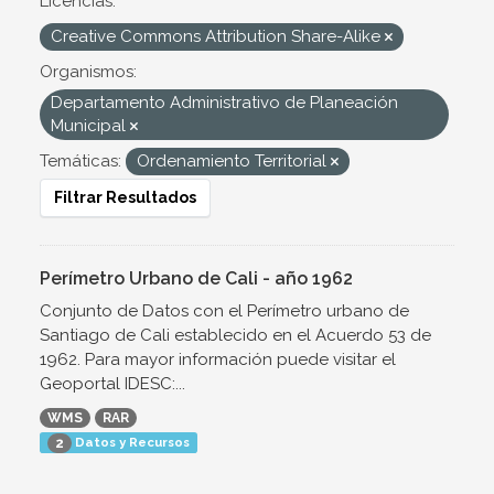
Licencias:
Creative Commons Attribution Share-Alike
Organismos:
Departamento Administrativo de Planeación
Municipal
Temáticas:
Ordenamiento Territorial
Filtrar Resultados
Perímetro Urbano de Cali - año 1962
Conjunto de Datos con el Perímetro urbano de
Santiago de Cali establecido en el Acuerdo 53 de
1962. Para mayor información puede visitar el
Geoportal IDESC:...
WMS
RAR
Datos y Recursos
2