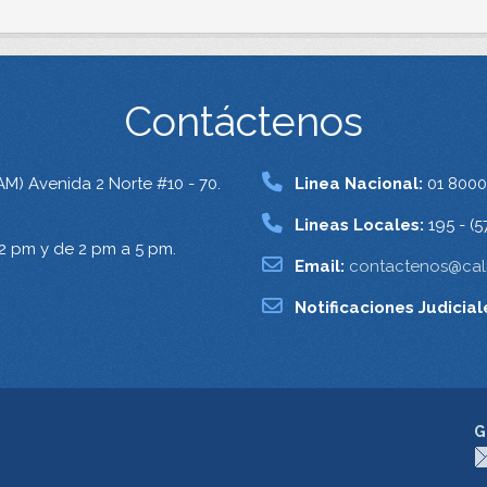
Contáctenos
AM) Avenida 2 Norte #10 - 70.
Linea Nacional:
01 8000
Lineas Locales:
195 - (5
12 pm y de 2 pm a 5 pm.
Email:
contactenos@cali
Notificaciones Judicial
G