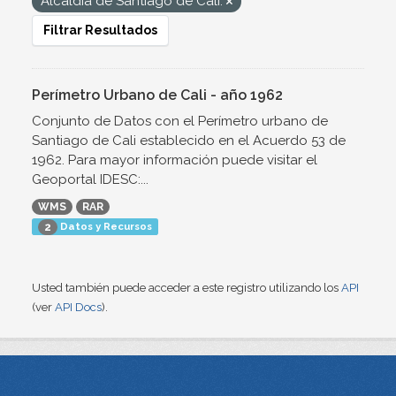
Alcaldía de Santiago de Cali.
Filtrar Resultados
Perímetro Urbano de Cali - año 1962
Conjunto de Datos con el Perímetro urbano de
Santiago de Cali establecido en el Acuerdo 53 de
1962. Para mayor información puede visitar el
Geoportal IDESC:...
WMS
RAR
Datos y Recursos
2
Usted también puede acceder a este registro utilizando los
API
(ver
API Docs
).