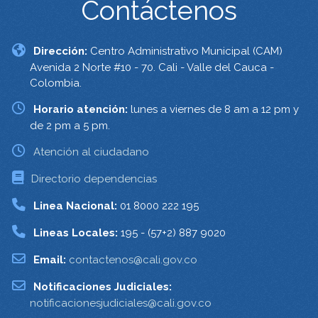
Contáctenos
Dirección:
Centro Administrativo Municipal (CAM)
Avenida 2 Norte #10 - 70. Cali - Valle del Cauca -
Colombia.
Horario atención:
lunes a viernes de 8 am a 12 pm y
de 2 pm a 5 pm.
Atención al ciudadano
Directorio dependencias
Linea Nacional:
01 8000 222 195
Lineas Locales:
195 - (57+2) 887 9020
Email:
contactenos@cali.gov.co
Notificaciones Judiciales:
notificacionesjudiciales@cali.gov.co