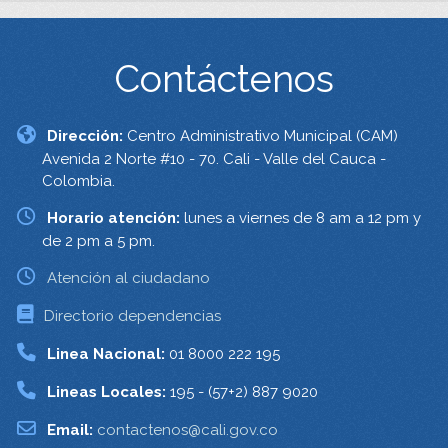
Contáctenos
Dirección:
Centro Administrativo Municipal (CAM)
Avenida 2 Norte #10 - 70. Cali - Valle del Cauca -
Colombia.
Horario atención:
lunes a viernes de 8 am a 12 pm y
de 2 pm a 5 pm.
Atención al ciudadano
Directorio dependencias
Linea Nacional:
01 8000 222 195
Lineas Locales:
195 - (57+2) 887 9020
Email:
contactenos@cali.gov.co