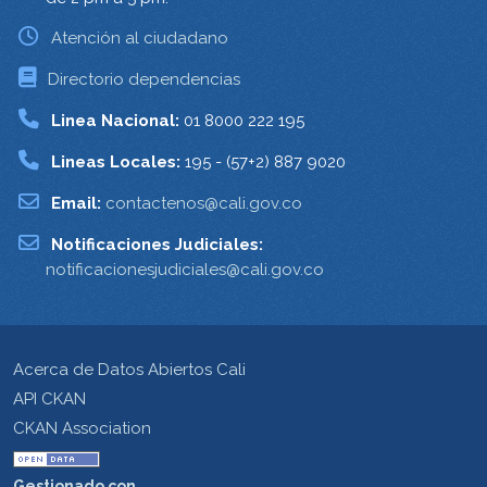
Atención al ciudadano
Directorio dependencias
Linea Nacional:
01 8000 222 195
Lineas Locales:
195 - (57+2) 887 9020
Email:
contactenos@cali.gov.co
Notificaciones Judiciales:
notificacionesjudiciales@cali.gov.co
Acerca de Datos Abiertos Cali
API CKAN
CKAN Association
Gestionado con