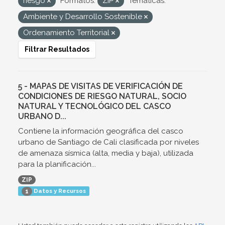
riesgo
Formatos:
ZIP
Temáticas:
Ambiente y Desarrollo Sostenible
Ordenamiento Territorial
Filtrar Resultados
5 - MAPAS DE VISITAS DE VERIFICACIÓN DE
CONDICIONES DE RIESGO NATURAL, SOCIO
NATURAL Y TECNOLÓGICO DEL CASCO
URBANO D...
Contiene la información geográfica del casco
urbano de Santiago de Cali clasificada por niveles
de amenaza sísmica (alta, media y baja), utilizada
para la planificación...
ZIP
Datos y Recursos
1