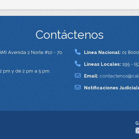
Contáctenos
AM) Avenida 2 Norte #10 - 70.
Linea Nacional:
01 8000
Lineas Locales:
195 - (5
12 pm y de 2 pm a 5 pm.
Email:
contactenos@cali
Notificaciones Judicial
G