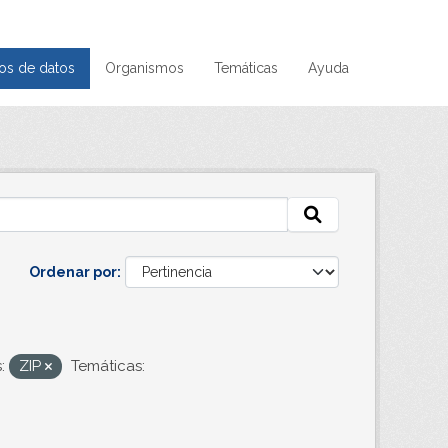
os de datos
Organismos
Temáticas
Ayuda
Ordenar por
:
ZIP
Temáticas: