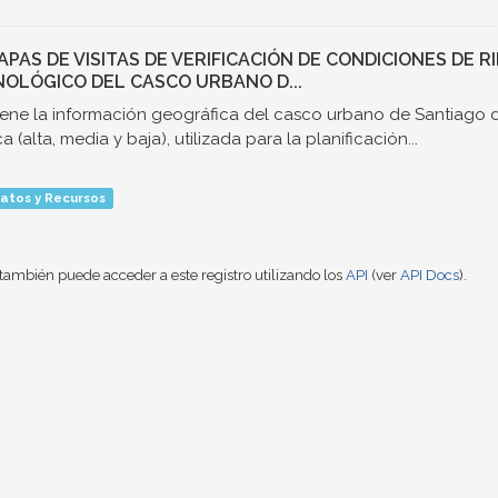
MAPAS DE VISITAS DE VERIFICACIÓN DE CONDICIONES DE 
OLÓGICO DEL CASCO URBANO D...
ene la información geográfica del casco urbano de Santiago d
a (alta, media y baja), utilizada para la planificación...
atos y Recursos
también puede acceder a este registro utilizando los
API
(ver
API Docs
).