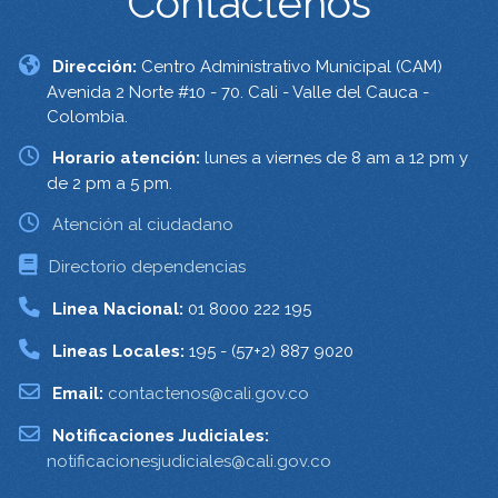
Contáctenos
Dirección:
Centro Administrativo Municipal (CAM)
Avenida 2 Norte #10 - 70. Cali - Valle del Cauca -
Colombia.
Horario atención:
lunes a viernes de 8 am a 12 pm y
de 2 pm a 5 pm.
Atención al ciudadano
Directorio dependencias
Linea Nacional:
01 8000 222 195
Lineas Locales:
195 - (57+2) 887 9020
Email:
contactenos@cali.gov.co
Notificaciones Judiciales:
notificacionesjudiciales@cali.gov.co