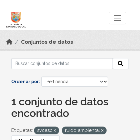
Skip to main content
Datos Abiertos
Conjuntos de datos
Ordenar por
1 conjunto de datos
encontrado
Etiquetas:
svcasc
ruido ambiental