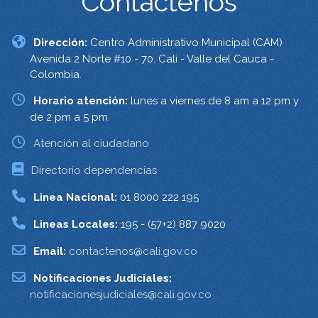
Contáctenos
Dirección:
Centro Administrativo Municipal (CAM)
Avenida 2 Norte #10 - 70. Cali - Valle del Cauca -
Colombia.
Horario atención:
lunes a viernes de 8 am a 12 pm y
de 2 pm a 5 pm.
Atención al ciudadano
Directorio dependencias
Linea Nacional:
01 8000 222 195
Lineas Locales:
195 - (57+2) 887 9020
Email:
contactenos@cali.gov.co
Notificaciones Judiciales:
notificacionesjudiciales@cali.gov.co