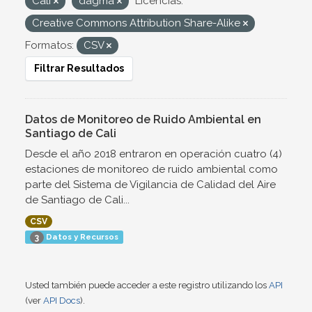
Cali
dagma
Licencias:
Creative Commons Attribution Share-Alike
Formatos:
CSV
Filtrar Resultados
Datos de Monitoreo de Ruido Ambiental en
Santiago de Cali
Desde el año 2018 entraron en operación cuatro (4)
estaciones de monitoreo de ruido ambiental como
parte del Sistema de Vigilancia de Calidad del Aire
de Santiago de Cali...
CSV
Datos y Recursos
3
Usted también puede acceder a este registro utilizando los
API
(ver
API Docs
).