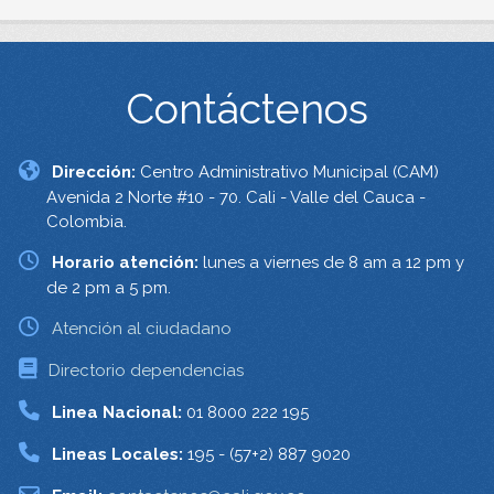
Contáctenos
Dirección:
Centro Administrativo Municipal (CAM)
Avenida 2 Norte #10 - 70. Cali - Valle del Cauca -
Colombia.
Horario atención:
lunes a viernes de 8 am a 12 pm y
de 2 pm a 5 pm.
Atención al ciudadano
Directorio dependencias
Linea Nacional:
01 8000 222 195
Lineas Locales:
195 - (57+2) 887 9020