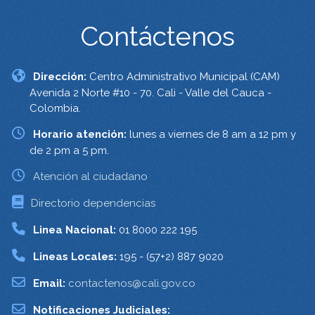
Contáctenos
Dirección:
Centro Administrativo Municipal (CAM)
Avenida 2 Norte #10 - 70. Cali - Valle del Cauca -
Colombia.
Horario atención:
lunes a viernes de 8 am a 12 pm y
de 2 pm a 5 pm.
Atención al ciudadano
Directorio dependencias
Linea Nacional:
01 8000 222 195
Lineas Locales:
195 - (57+2) 887 9020
Email:
contactenos@cali.gov.co
Notificaciones Judiciales: