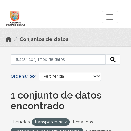
Skip to main content
Datos Abiertos
Conjuntos de datos
Ordenar por
1 conjunto de datos
encontrado
Etiquetas:
transparencia
Temáticas: