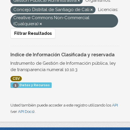
Gestión Pública/Administrativa
Organismos:
Concejo Distrital de Santiago de Cali
Licencias:
Creative Commons Non-Commercial
(Cualquiera)
Filtrar Resultados
Indice de Información Clasificada y reservada
Instrumento de Gestión de Información pública, ley
de transparencia numeral 10.10.3
CSV
Datos y Recursos
1
Usted también puede acceder a este registro utilizando los
API
(ver
API Docs
).