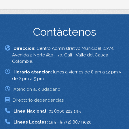
Contáctenos
Dirección:
Centro Administrativo Municipal (CAM)
Avenida 2 Norte #10 - 70. Cali - Valle del Cauca -
Colombia.
Horario atención:
lunes a viernes de 8 am a 12 pm y
de 2 pm a 5 pm.
Atención al ciudadano
Directorio dependencias
Linea Nacional:
01 8000 222 195
Lineas Locales:
195 - (57+2) 887 9020