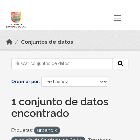
Skip to main content
Datos Abiertos
Conjuntos de datos
Ordenar por
1 conjunto de datos
encontrado
Etiquetas:
urbano