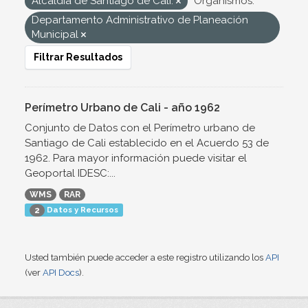
Alcaldía de Santiago de Cali.
Organismos:
Departamento Administrativo de Planeación
Municipal
Filtrar Resultados
Perímetro Urbano de Cali - año 1962
Conjunto de Datos con el Perímetro urbano de
Santiago de Cali establecido en el Acuerdo 53 de
1962. Para mayor información puede visitar el
Geoportal IDESC:...
WMS
RAR
Datos y Recursos
2
Usted también puede acceder a este registro utilizando los
API
(ver
API Docs
).