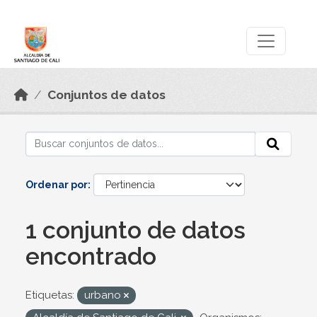
Skip to main content
Datos Abiertos
Conjuntos de datos
Ordenar por
1 conjunto de datos
encontrado
Etiquetas:
urbano