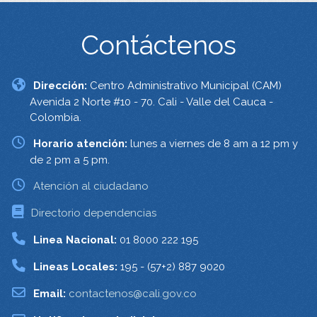
Contáctenos
Dirección:
Centro Administrativo Municipal (CAM)
Avenida 2 Norte #10 - 70. Cali - Valle del Cauca -
Colombia.
Horario atención:
lunes a viernes de 8 am a 12 pm y
de 2 pm a 5 pm.
Atención al ciudadano
Directorio dependencias
Linea Nacional:
01 8000 222 195
Lineas Locales:
195 - (57+2) 887 9020
Email:
contactenos@cali.gov.co