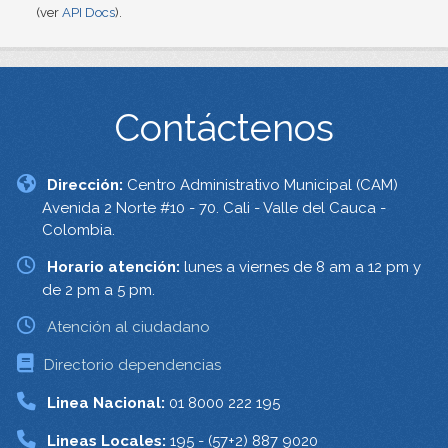
(ver
API Docs
).
Contáctenos
Dirección:
Centro Administrativo Municipal (CAM)
Avenida 2 Norte #10 - 70. Cali - Valle del Cauca -
Colombia.
Horario atención:
lunes a viernes de 8 am a 12 pm y
de 2 pm a 5 pm.
Atención al ciudadano
Directorio dependencias
Linea Nacional:
01 8000 222 195
Lineas Locales:
195 - (57+2) 887 9020