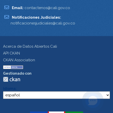
Email:
contactenos@cali.gov.co
Notificaciones Judiciales:
notificacionesjudiciales@cali.gov.co
Acerca de Datos Abiertos Cali
API CKAN
CKAN Association
Gestionado con
Idioma