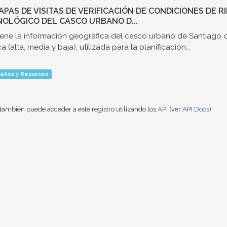
MAPAS DE VISITAS DE VERIFICACIÓN DE CONDICIONES DE 
OLÓGICO DEL CASCO URBANO D...
ene la información geográfica del casco urbano de Santiago d
a (alta, media y baja), utilizada para la planificación...
atos y Recursos
también puede acceder a este registro utilizando los
API
(ver
API Docs
).