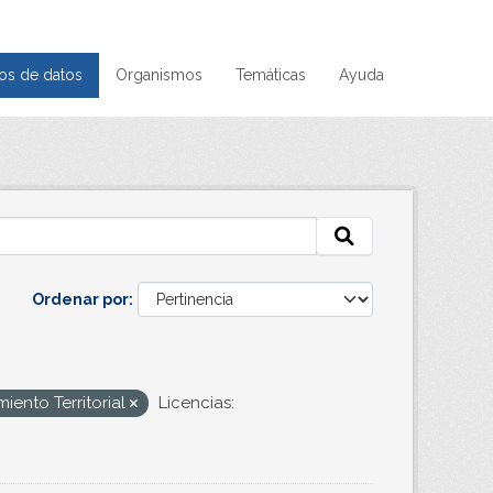
os de datos
Organismos
Temáticas
Ayuda
Ordenar por
iento Territorial
Licencias: