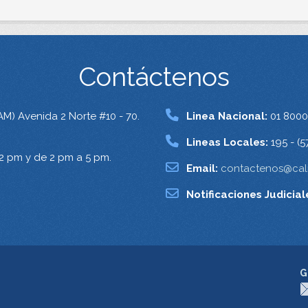
Contáctenos
AM) Avenida 2 Norte #10 - 70.
Linea Nacional:
01 8000
Lineas Locales:
195 - (5
12 pm y de 2 pm a 5 pm.
Email:
contactenos@cali
Notificaciones Judicial
G