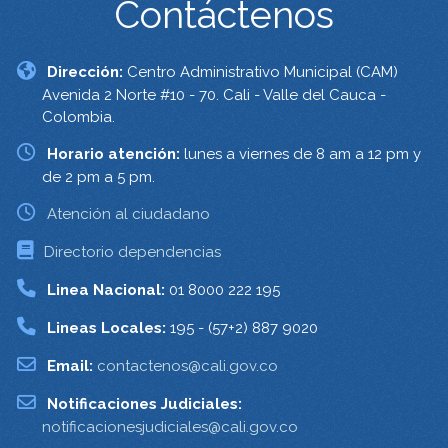
Contáctenos
Dirección:
Centro Administrativo Municipal (CAM)
Avenida 2 Norte #10 - 70. Cali - Valle del Cauca -
Colombia.
Horario atención:
lunes a viernes de 8 am a 12 pm y
de 2 pm a 5 pm.
Atención al ciudadano
Directorio dependencias
Linea Nacional:
01 8000 222 195
Lineas Locales:
195 - (57+2) 887 9020
Email:
contactenos@cali.gov.co
Notificaciones Judiciales:
notificacionesjudiciales@cali.gov.co