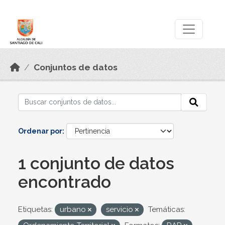
Skip to main content
Datos Abiertos
Conjuntos de datos
Ordenar por
1 conjunto de datos
encontrado
Etiquetas:
urbano
servicio
Temáticas: