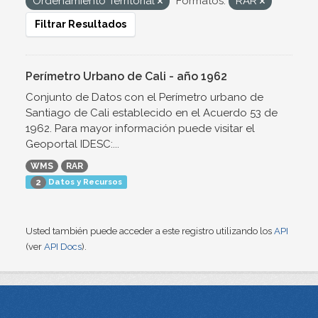
Ordenamiento Territorial
Formatos:
RAR
Filtrar Resultados
Perímetro Urbano de Cali - año 1962
Conjunto de Datos con el Perímetro urbano de
Santiago de Cali establecido en el Acuerdo 53 de
1962. Para mayor información puede visitar el
Geoportal IDESC:...
WMS
RAR
Datos y Recursos
2
Usted también puede acceder a este registro utilizando los
API
(ver
API Docs
).