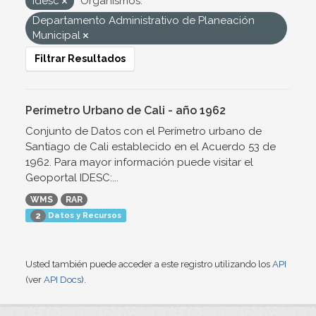
Idesc
Organismos:
Departamento Administrativo de Planeación
Municipal
Filtrar Resultados
Perímetro Urbano de Cali - año 1962
Conjunto de Datos con el Perímetro urbano de
Santiago de Cali establecido en el Acuerdo 53 de
1962. Para mayor información puede visitar el
Geoportal IDESC:...
WMS
RAR
Datos y Recursos
2
Usted también puede acceder a este registro utilizando los
API
(ver
API Docs
).