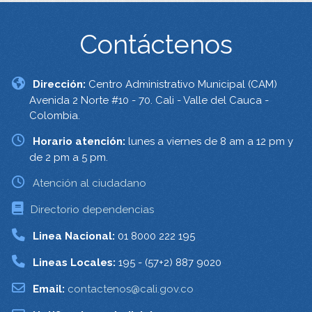
Contáctenos
Dirección:
Centro Administrativo Municipal (CAM)
Avenida 2 Norte #10 - 70. Cali - Valle del Cauca -
Colombia.
Horario atención:
lunes a viernes de 8 am a 12 pm y
de 2 pm a 5 pm.
Atención al ciudadano
Directorio dependencias
Linea Nacional:
01 8000 222 195
Lineas Locales:
195 - (57+2) 887 9020
Email:
contactenos@cali.gov.co