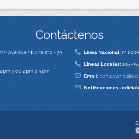
Contáctenos
AM) Avenida 2 Norte #10 - 70.
Linea Nacional:
01 8000
Lineas Locales:
195 - (5
12 pm y de 2 pm a 5 pm.
Email:
contactenos@cali
Notificaciones Judicial
G