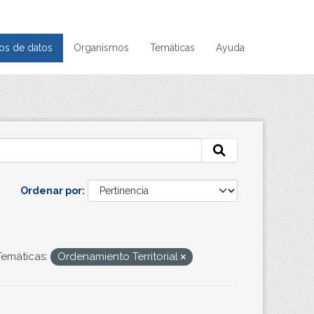
os de datos
Organismos
Temáticas
Ayuda
Ordenar por
Temáticas:
Ordenamiento Territorial