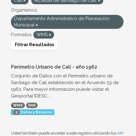
Cali
Alcaldía de Santiago de Cali.
Organismos:
Departamento Administrativo de Planeación
Municipal
Formatos:
WMS
Filtrar Resultados
Perímetro Urbano de Cali - año 1962
Conjunto de Datos con el Perímetro urbano de
Santiago de Cali establecido en el Acuerdo 53 de
1962. Para mayor información puede visitar el
Geoportal IDESC:...
WMS
RAR
Datos y Recursos
2
Usted también puede acceder a este registro utilizando los
API