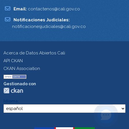
Email:
contactenos@cali.gov.co
Notificaciones Judiciales:
notificacionesjudiciales@cali.gov.co
Acerca de Datos Abiertos Cali
API CKAN
CKAN Association
Gestionado con
Idioma