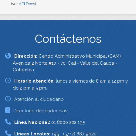
(ver
API Docs
).
Contáctenos
Dirección:
Centro Administrativo Municipal (CAM)
Avenida 2 Norte #10 - 70. Cali - Valle del Cauca -
Colombia.
Horario atención:
lunes a viernes de 8 am a 12 pm y
de 2 pm a 5 pm.
Atención al ciudadano
Directorio dependencias
Linea Nacional:
01 8000 222 195
Lineas Locales:
195 - (57+2) 887 9020