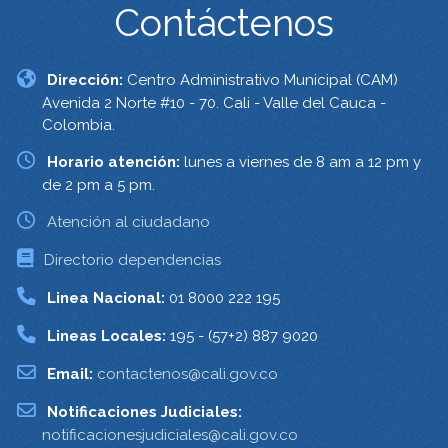
Contáctenos
Dirección:
Centro Administrativo Municipal (CAM)
Avenida 2 Norte #10 - 70. Cali - Valle del Cauca -
Colombia.
Horario atención:
lunes a viernes de 8 am a 12 pm y
de 2 pm a 5 pm.
Atención al ciudadano
Directorio dependencias
Linea Nacional:
01 8000 222 195
Lineas Locales:
195 - (57+2) 887 9020
Email:
contactenos@cali.gov.co
Notificaciones Judiciales:
notificacionesjudiciales@cali.gov.co