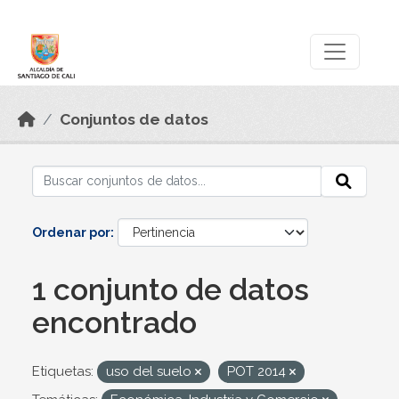
Skip to main content
Datos Abiertos
Conjuntos de datos
Ordenar por
1 conjunto de datos
encontrado
Etiquetas:
uso del suelo
POT 2014