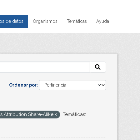
os de datos
Organismos
Temáticas
Ayuda
Ordenar por
 Attribution Share-Alike
Temáticas: